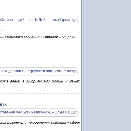
ищ.
ання бойового завдання 13 травня 2025 року.
ників влади з підприємцями Волині у межах
ащук
ащук розглянули пріоритетні завдання у сфері