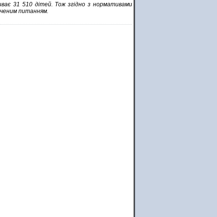
иває 31 510 дітей. Тож згідно з нормативами
наченим питанням.