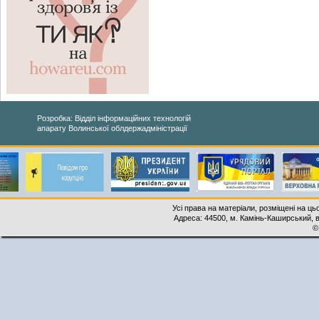
Розробка: Відділ інформаційних технологій
апарату Волинської облдержадміністрації
Усі права на матеріали, розміщені на ць
Адреса: 44500, м. Камінь-Каширський, ву
©