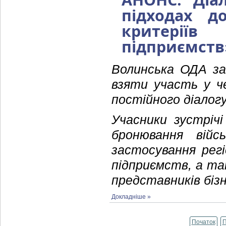
підходах д
критерії
підприємств
Волинська ОДА за
взяти участь у че
постійного діалогу
Учасники зустрічі
бронювання війсь
застосування регі
підприємств, а та
представників бізн
Докладніше »
Початок
П