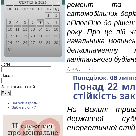
«
»
СЕРПЕНЬ 2026
ремонт та ек
ПН
ВТ
СР
ЧТ
ПТ
СБ
НД
автомобільних дорі
1
2
відповідно до рішен
3
4
5
6
7
8
9
10
11
12
13
14
15
16
року. Про це під ч
17
18
19
20
21
22
23
начальника Волинс
24
25
26
27
28
29
30
департаменту ж
31
капітального будівн
Логін
Докладніше »
Пароль
Понеділок, 06 липн
Понад 22 мл
Залишатися на сайті
стійкість за
Забули пароль?
На Волині трива
Забули логін?
державної суб
енергетичної стій