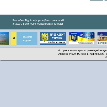
Розробка: Відділ інформаційних технологій
апарату Волинської облдержадміністрації
Усі права на матеріали, розміщені на ць
Адреса: 44500, м. Камінь-Каширський, ву
©