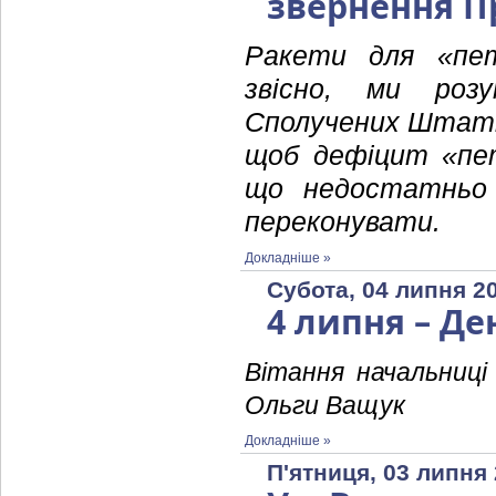
звернення П
Ракети для «пет
звісно, ми розу
Сполучених Штаті
щоб дефіцит «пет
що недостатньо 
переконувати.
Докладніше »
Субота, 04 липня 2
4 липня – Де
Вітання начальниці 
Ольги Ващук
Докладніше »
П'ятниця, 03 липня 