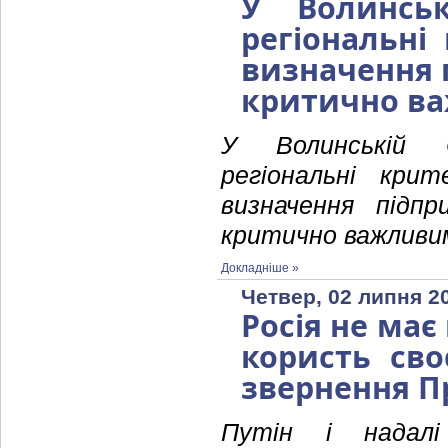
У Волинсь
регіональні
визначення п
критично в
У Волинській 
регіональні крит
визначення підпр
критично важливи
Докладніше »
Четвер, 02 липня 2
Росія не має
користь сво
звернення П
Путін і надалі