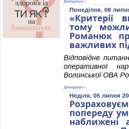
Докладніше »
Понеділок, 06 липн
«Критерії в
тому можли
Романюк пр
важливих пі
Відповідне питанн
оперативної на
Волинської ОВА Р
Докладніше »
Неділя, 05 липня 20
Розраховує
попереду ум
наближені 