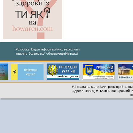
Розробка: Відділ інформаційних технологій
апарату Волинської облдержадміністрації
Усі права на матеріали, розміщені на ць
Адреса: 44500, м. Камінь-Каширський, ву
©