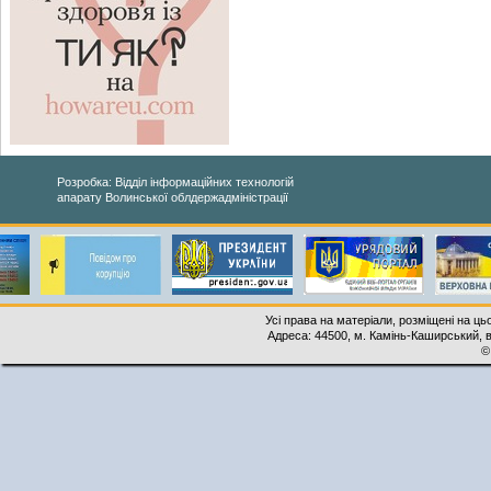
Розробка: Відділ інформаційних технологій
апарату Волинської облдержадміністрації
Усі права на матеріали, розміщені на ць
Адреса: 44500, м. Камінь-Каширський, ву
©