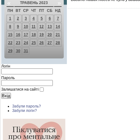
«
»
ТРАВЕНЬ 2023
ПН
ВТ
СР
ЧТ
ПТ
СБ
НД
1
2
3
4
5
6
7
8
9
10
11
12
13
14
15
16
17
18
19
20
21
22
23
24
25
26
27
28
29
30
31
Логін
Пароль
Залишатися на сайті
Забули пароль?
Забули логін?