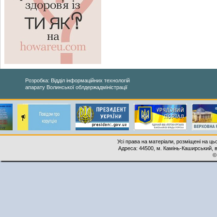
Розробка: Відділ інформаційних технологій
апарату Волинської облдержадміністрації
Усі права на матеріали, розміщені на ць
Адреса: 44500, м. Камінь-Каширський, ву
©