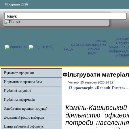
08 серпня 2026
Діяльні
Міська,
Структ
РАЙОННА
селищні та
роботи райд
РАДА
сільські
райдержадмі
ради
Довідни
Відомості про район
Фільтрувати матеріал
Нормативно-правова база
Четвер, 25 вересня 2025 14:12
13 кросоверів «Renault Duster» 
Публічні закупівлі
Публічна інформація
Камінь-Каширський
Запобігання проявам корупції
діяльністю офіцер
Державний реєстр виборців
потреби населення
Центр зайнятості інформує