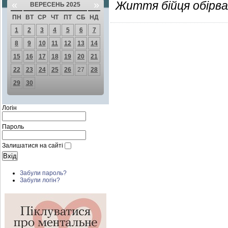
«
»
Життя бійця обірва
ВЕРЕСЕНЬ 2025
ПН
ВТ
СР
ЧТ
ПТ
СБ
НД
1
2
3
4
5
6
7
8
9
10
11
12
13
14
15
16
17
18
19
20
21
22
23
24
25
26
27
28
29
30
Логін
Пароль
Залишатися на сайті
Забули пароль?
Забули логін?