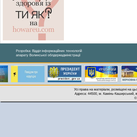
Розробка: Відділ інформаційних технологій
апарату Волинської облдержадміністрації
Усі права на матеріали, розміщені на ць
Адреса: 44500, м. Камінь-Каширський, ву
©