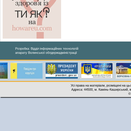
Розробка: Відділ інформаційних технологій
апарату Волинської облдержадміністрації
Усі права на матеріали, розміщені на ць
Адреса: 44500, м. Камінь-Каширський, ву
©