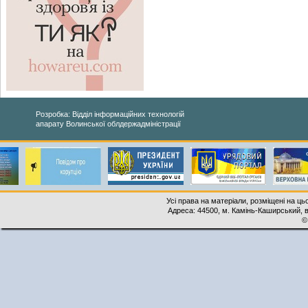
Розробка: Відділ інформаційних технологій
апарату Волинської облдержадміністрації
Усі права на матеріали, розміщені на ць
Адреса: 44500, м. Камінь-Каширський, ву
©