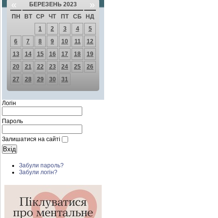
«
»
БЕРЕЗЕНЬ 2023
ПН
ВТ
СР
ЧТ
ПТ
СБ
НД
1
2
3
4
5
6
7
8
9
10
11
12
13
14
15
16
17
18
19
20
21
22
23
24
25
26
27
28
29
30
31
Логін
Пароль
Залишатися на сайті
Забули пароль?
Забули логін?