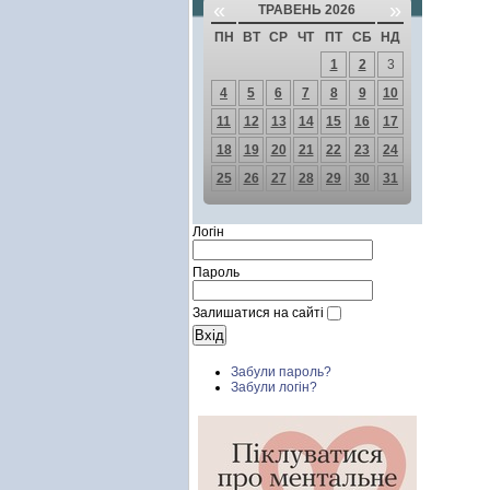
«
»
ТРАВЕНЬ 2026
ПН
ВТ
СР
ЧТ
ПТ
СБ
НД
1
2
3
4
5
6
7
8
9
10
11
12
13
14
15
16
17
18
19
20
21
22
23
24
25
26
27
28
29
30
31
Логін
Пароль
Залишатися на сайті
Забули пароль?
Забули логін?