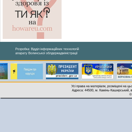
Розробка: Відділ інформаційних технологій
апарату Волинської облдержадміністрації
Усі права на матеріали, розміщені на ць
Адреса: 44500, м. Камінь-Каширський, ву
©