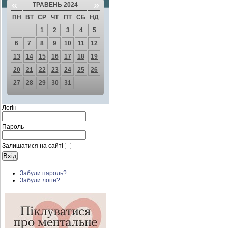
«
»
ТРАВЕНЬ 2024
ПН
ВТ
СР
ЧТ
ПТ
СБ
НД
1
2
3
4
5
6
7
8
9
10
11
12
13
14
15
16
17
18
19
20
21
22
23
24
25
26
27
28
29
30
31
Логін
Пароль
Залишатися на сайті
Забули пароль?
Забули логін?