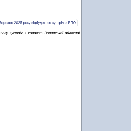
гову зустріч з головою Волинської обласної