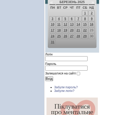
«
»
БЕРЕЗЕНЬ 2025
ПН
ВТ
СР
ЧТ
ПТ
СБ
НД
1
2
3
4
5
6
7
8
9
10
11
12
13
14
15
16
17
18
19
20
21
22
23
24
25
26
27
28
29
30
31
Логін
Пароль
Залишатися на сайті
Забули пароль?
Забули логін?