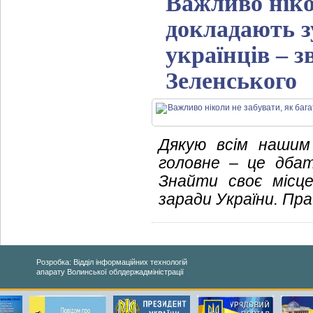
Важливо ніко
докладають з
українців – 
Зеленського
Дякую всім нашим
головне – це дбати
Знайти своє місце
заради України. Пр
Розробка: Відділ інформаційних технологій
апарату Волинської облдержадміністрації