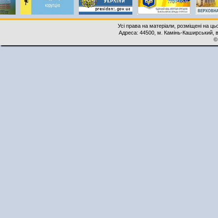
Усі права на матеріали, розміщені на ць
Адреса: 44500, м. Камінь-Каширський, ву
©