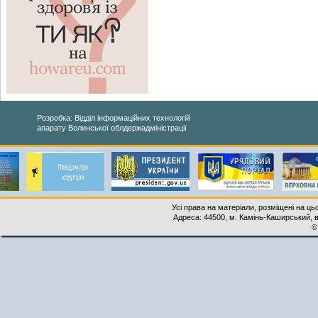
Розробка: Відділ інформаційних технологій
апарату Волинської облдержадміністрації
Усі права на матеріали, розміщені на ць
Адреса: 44500, м. Камінь-Каширський, ву
©