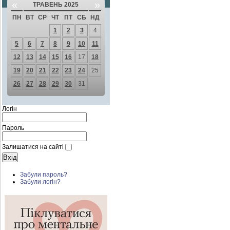
«
»
ТРАВЕНЬ 2025
ПН
ВТ
СР
ЧТ
ПТ
СБ
НД
1
2
3
4
5
6
7
8
9
10
11
12
13
14
15
16
17
18
19
20
21
22
23
24
25
26
27
28
29
30
31
Логін
Пароль
Залишатися на сайті
Забули пароль?
Забули логін?