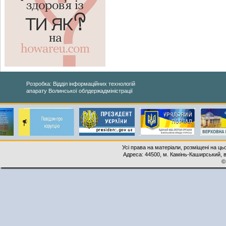
Розробка: Відділ інформаційних технологій
апарату Волинської облдержадміністрації
Усі права на матеріали, розміщені на ць
Адреса: 44500, м. Камінь-Каширський, ву
©