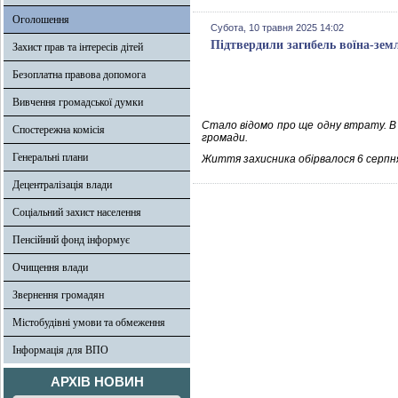
Оголошення
Субота, 10 травня 2025 14:02
Підтвердили загибель воїна-зем
Захист прав та інтересів дітей
Безоплатна правова допомога
Вивчення громадської думки
Стало відомо про ще одну втрату. В 
Спостережна комісія
громади.
Генеральні плани
Життя захисника обірвалося 6 серпня
Децентралізація влади
Соціальний захист населення
Пенсійний фонд інформує
Очищення влади
Звернення громадян
Містобудівні умови та обмеження
Інформація для ВПО
АРХІВ НОВИН