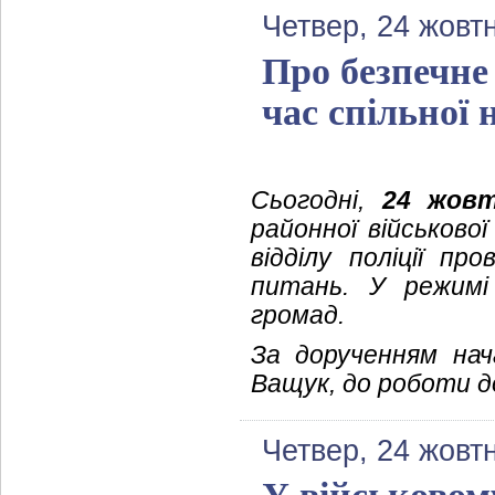
Четвер, 24 жовт
Про безпечне
час спільної 
Сьогодні,
24 жовт
районної військово
відділу поліції пр
питань. У режимі
громад.
За дорученням нача
Ващук, до роботи д
Четвер, 24 жовт