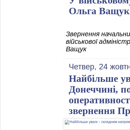
У військовому
Ольга Ващук
Звернення начальни
військової адмініст
Ващук
Четвер, 24 жовт
Найбільше ув
Донеччині, п
оперативност
звернення Пр