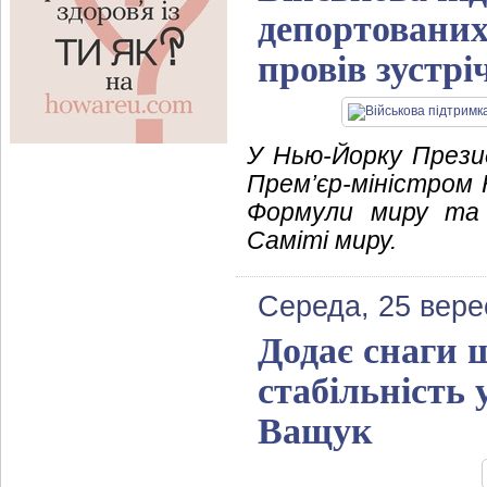
депортованих
провів зустрі
У Нью-Йорку Прези
Прем’єр-міністром 
Формули миру та 
Саміті миру.
Середа, 25 вере
Додає снаги 
стабільність 
Ващук