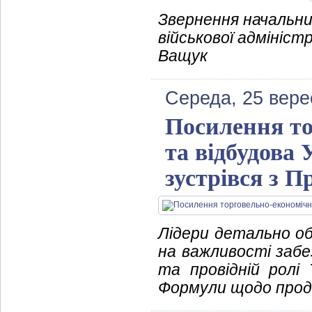
Звернення начальни
військової адмініст
Ващук
Середа, 25 вере
Посилення то
та відбудова
зустрівся з 
Лідери детально об
на важливості забе
та провідній ролі 
Формули щодо продо