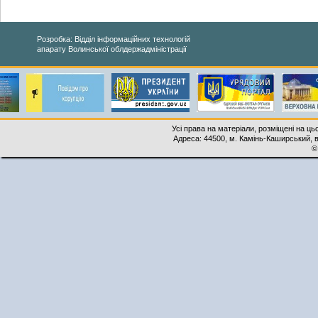
Розробка: Відділ інформаційних технологій
апарату Волинської облдержадміністрації
Усі права на матеріали, розміщені на ць
Адреса: 44500, м. Камінь-Каширський, ву
©