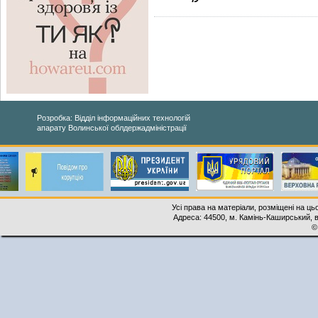
Розробка: Відділ інформаційних технологій
апарату Волинської облдержадміністрації
Усі права на матеріали, розміщені на ць
Адреса: 44500, м. Камінь-Каширський, ву
©