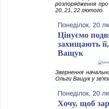
розпорядження про
20, 21, 22 лютого.
Понеділок, 20 л
Цінуємо подви
захищають її
Ващук
Звернення начальниц
Ольги Ващук у зв'яз
Понеділок, 20 л
Хочу, щоб за