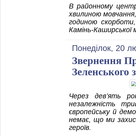
В районному центр
хвилиною мовчання,
годиною скорботи,
Камінь-Каширської м
Понеділок, 20 л
Звернення П
Зеленського з
Через дев’ять ро
незалежність трив
європейську й демо
немає, що ми захис
героїв.