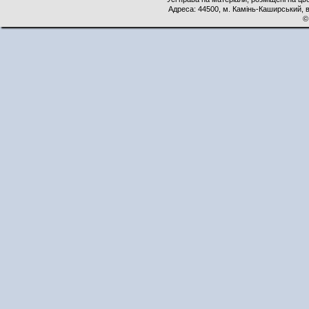
Адреса: 44500, м. Камінь-Каширський, ву
©