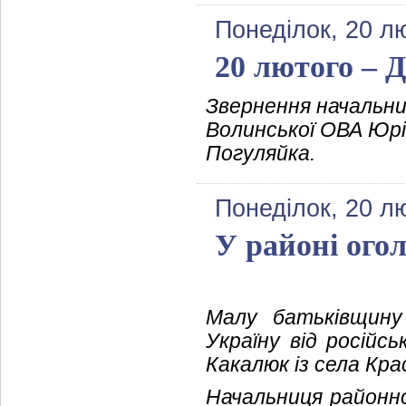
Понеділок, 20 л
20 лютого – Д
Звернення начальн
Волинської ОВА Юрі
Погуляйка.
Понеділок, 20 л
У районі ого
Малу батьківщину
Україну від російс
Какалюк із села Кра
Начальниця районно