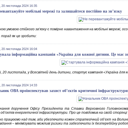
 20 листопада 2024 16:35
ревантажуйте мобільні мережі та залишайтеся постійно на зв’язку
ою умовою стійкого зв‘язку є помірне навантаження на мобільні мережі, осо
 порад як це зробити:
 20 листопада 2024 16:04
увала інформаційна кампанія «Україна для кожної дитини. Це має з
, 20 листопада, у Всесвітній день дитини, стартує кампанія «Україна для к
 20 листопада 2024 14:33
ьник ОВА проінспектував захист об’єктів критичної інфраструктури
нання доручення Офісу Президента та Ставки Верховного Головноком
 об’єктів енергетичної інфраструктури. Про це повідомив на своїй сторінці
о працюємо над тим, аби убезпечити кожен стратегічний об’єкт на Волині 
дання – мінімізувати можливі ризики та забезпечити їх безперебійну роботу