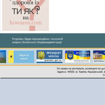
Розробка: Відділ інформаційних технологій
апарату Волинської облдержадміністрації
Усі права на матеріали, розміщені на ць
Адреса: 44500, м. Камінь-Каширський, ву
©