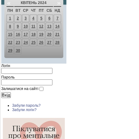
«
»
КВІТЕНЬ 2024
ПН
ВТ
СР
ЧТ
ПТ
СБ
НД
1
2
3
4
5
6
7
8
9
10
11
12
13
14
15
16
17
18
19
20
21
22
23
24
25
26
27
28
29
30
Логін
Пароль
Залишатися на сайті
Забули пароль?
Забули логін?