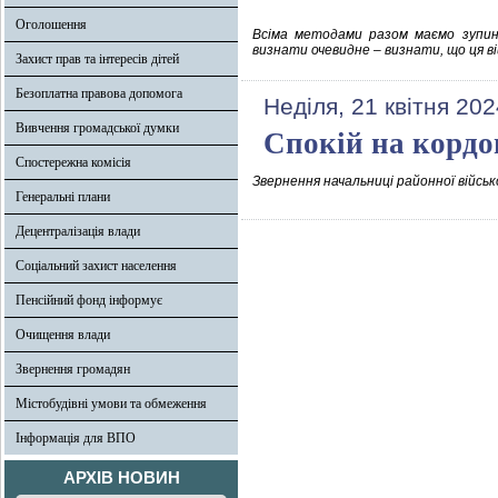
Оголошення
Всіма методами разом маємо зупин
визнати очевидне – визнати, що ця ві
Захист прав та інтересів дітей
Безоплатна правова допомога
Неділя, 21 квітня 202
Вивчення громадської думки
Спокій на кордон
Спостережна комісія
Звернення начальниці районної військ
Генеральні плани
Децентралізація влади
Соціальний захист населення
Пенсійний фонд інформує
Очищення влади
Звернення громадян
Містобудівні умови та обмеження
Інформація для ВПО
АРХІВ НОВИН