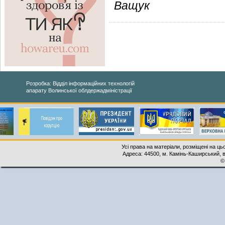
Ващук
Розробка: Відділ інформаційних технологій
апарату Волинської облдержадміністрації
Усі права на матеріали, розміщені на ць
Адреса: 44500, м. Камінь-Каширський, ву
©