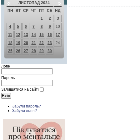
«
»
ЛИСТОПАД 2024
ПН
ВТ
СР
ЧТ
ПТ
СБ
НД
1
2
3
4
5
6
7
8
9
10
11
12
13
14
15
16
17
18
19
20
21
22
23
24
25
26
27
28
29
30
Логін
Пароль
Залишатися на сайті
Забули пароль?
Забули логін?