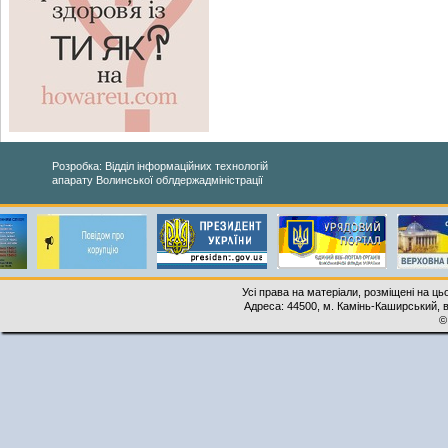
Розробка: Відділ інформаційних технологій
апарату Волинської облдержадміністрації
Усі права на матеріали, розміщені на ць
Адреса: 44500, м. Камінь-Каширський, ву
©