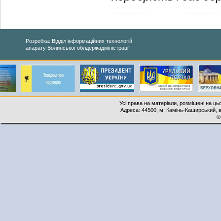
Розробка: Відділ інформаційних технологій
апарату Волинської облдержадміністрації
Усі права на матеріали, розміщені на ць
Адреса: 44500, м. Камінь-Каширський, ву
©