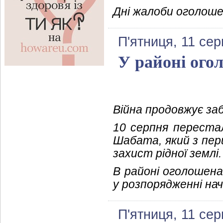
Дні жалоби оголошен
П'ятниця, 11 сер
У районі ого
Війна продовжує з
10 серпня переста
Шабата, який з пе
захист рідної землі.
В районі оголошена
у розпорядженні на
П'ятниця, 11 сер