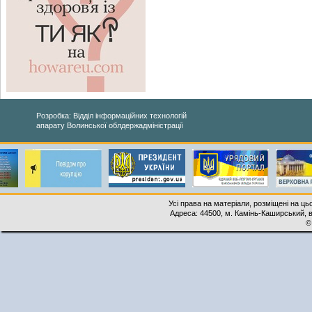
Розробка: Відділ інформаційних технологій
апарату Волинської облдержадміністрації
Усі права на матеріали, розміщені на ць
Адреса: 44500, м. Камінь-Каширський, ву
©