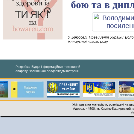
бою та в дипл
У Брюсселі Президент України Воло
їхня зустріч цього року.
Розробка: Відділ інформаційних технологій
апарату Волинської облдержадміністрації
Усі права на матеріали, розміщені на ць
Адреса: 44500, м. Камінь-Каширський, ву
©