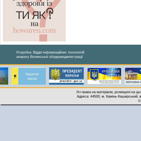
Розробка: Відділ інформаційних технологій
апарату Волинської облдержадміністрації
Усі права на матеріали, розміщені на ць
Адреса: 44500, м. Камінь-Каширський, ву
©