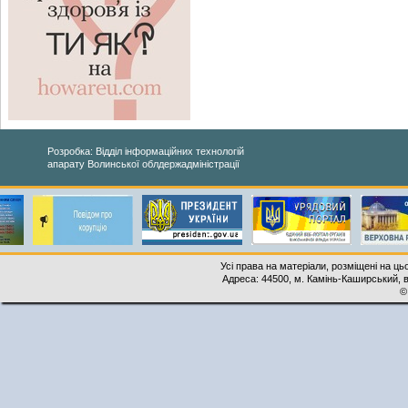
Розробка: Відділ інформаційних технологій
апарату Волинської облдержадміністрації
Усі права на матеріали, розміщені на ць
Адреса: 44500, м. Камінь-Каширський, ву
©