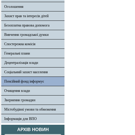
Оголошення
Захист прав та інтересів дітей
Безоплатна правова допомога
Вивчення громадської думки
Спостережна комісія
Генеральні плани
Децентралізація влади
Соціальний захист населення
Пенсійний фонд інформує
Очищення влади
Звернення громадян
Містобудівні умови та обмеження
Інформація для ВПО
АРХІВ НОВИН