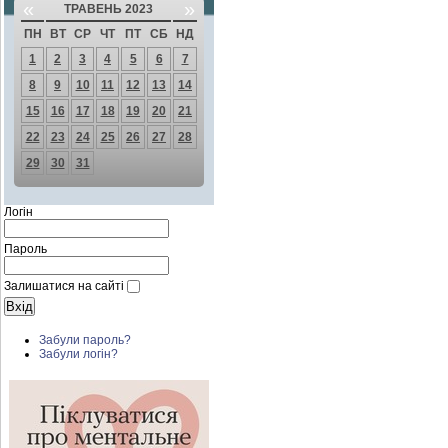
«
»
ТРАВЕНЬ 2023
ПН
ВТ
СР
ЧТ
ПТ
СБ
НД
1
2
3
4
5
6
7
8
9
10
11
12
13
14
15
16
17
18
19
20
21
22
23
24
25
26
27
28
29
30
31
Логін
Пароль
Залишатися на сайті
Забули пароль?
Забули логін?