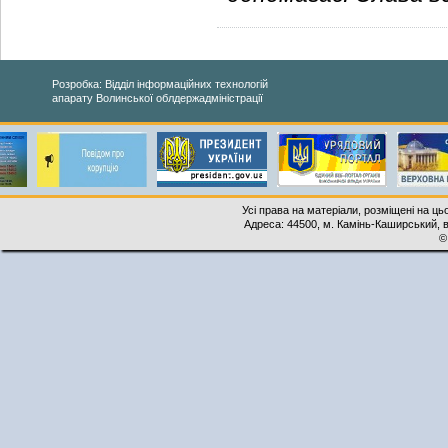
Розробка: Відділ інформаційних технологій
апарату Волинської облдержадміністрації
Усі права на матеріали, розміщені на ць
Адреса: 44500, м. Камінь-Каширський, ву
©