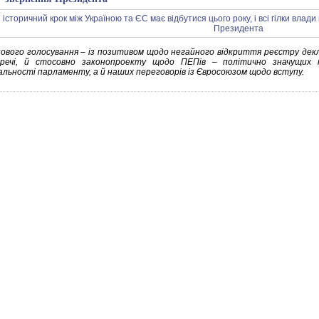
нового голосування – із позитивом щодо негайного відкриття реєстру декл
 речі, й стосовно законопроекту щодо ПЕПів – політично значущих 
дальності парламенту, а й наших переговорів із Євросоюзом щодо вступу.