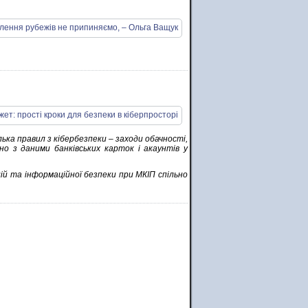
ька правил з кібербезпеки – заходи обачності,
но з даними банківських карток і акаунтів у
ій та інформаційної безпеки при МКІП спільно