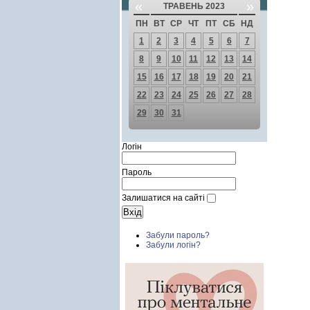
«
»
ТРАВЕНЬ 2023
ПН
ВТ
СР
ЧТ
ПТ
СБ
НД
1
2
3
4
5
6
7
8
9
10
11
12
13
14
15
16
17
18
19
20
21
22
23
24
25
26
27
28
29
30
31
Логін
Пароль
Залишатися на сайті
Забули пароль?
Забули логін?