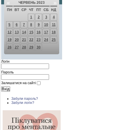
«
»
ЧЕРВЕНЬ 2023
ПН
ВТ
СР
ЧТ
ПТ
СБ
НД
1
2
3
4
5
6
7
8
9
10
11
12
13
14
15
16
17
18
19
20
21
22
23
24
25
26
27
28
29
30
Логін
Пароль
Залишатися на сайті
Забули пароль?
Забули логін?