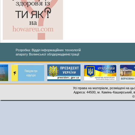
Розробка: Відділ інформаційних технологій
апарату Волинської облдержадміністрації
Усі права на матеріали, розміщені на ць
Адреса: 44500, м. Камінь-Каширський, ву
©