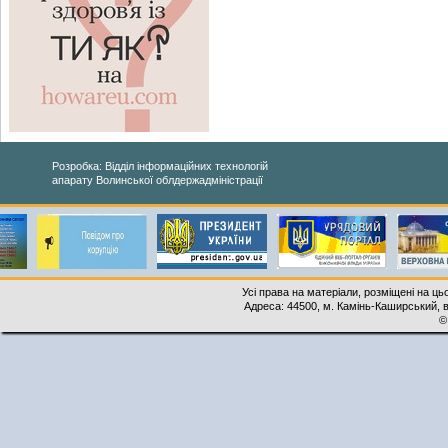
Розробка: Відділ інформаційних технологій
апарату Волинської облдержадміністрації
Усі права на матеріали, розміщені на ць
Адреса: 44500, м. Камінь-Каширський, ву
©