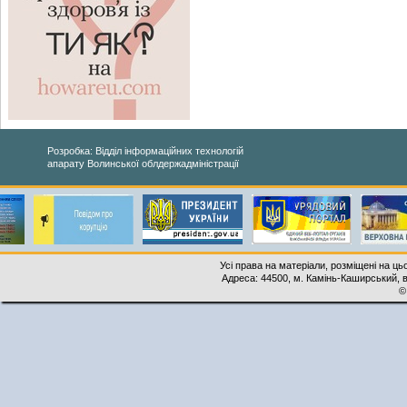
Розробка: Відділ інформаційних технологій
апарату Волинської облдержадміністрації
Усі права на матеріали, розміщені на ць
Адреса: 44500, м. Камінь-Каширський, ву
©