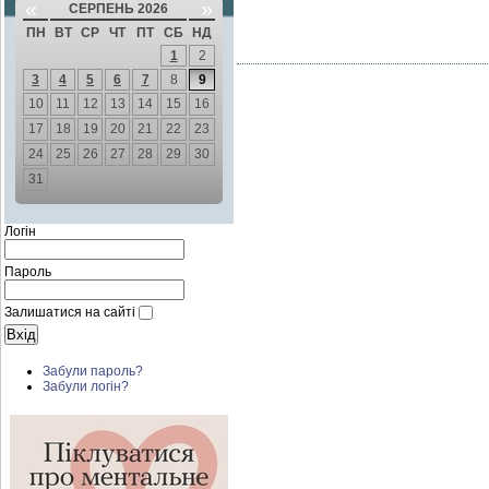
«
»
СЕРПЕНЬ 2026
ПН
ВТ
СР
ЧТ
ПТ
СБ
НД
1
2
3
4
5
6
7
8
9
10
11
12
13
14
15
16
17
18
19
20
21
22
23
24
25
26
27
28
29
30
31
Логін
Пароль
Залишатися на сайті
Забули пароль?
Забули логін?