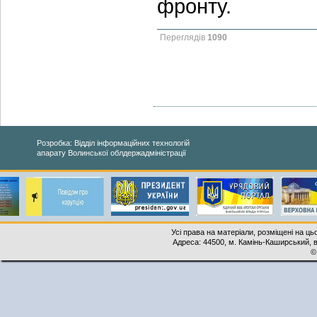
фронту.
Переглядів
1090
Розробка: Відділ інформаційних технологій
апарату Волинської облдержадміністрації
Усі права на матеріали, розміщені на ць
Адреса: 44500, м. Камінь-Каширський, ву
©