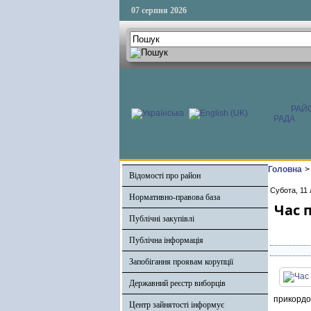
07 серпня 2026
РАЙ
РАДА
Головна
>
Відомості про район
Субота, 11 
Нормативно-правова база
Час 
Публічні закупівлі
Публічна інформація
Запобігання проявам корупції
Державний реєстр виборців
прикордо
Центр зайнятості інформує