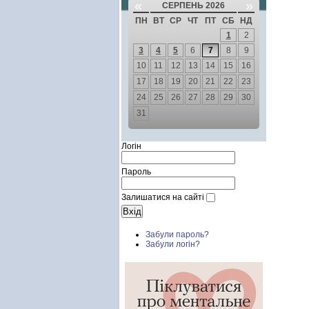
«
»
СЕРПЕНЬ 2026
ПН
ВТ
СР
ЧТ
ПТ
СБ
НД
1
2
3
4
5
6
7
8
9
10
11
12
13
14
15
16
17
18
19
20
21
22
23
24
25
26
27
28
29
30
31
Логін
Пароль
Залишатися на сайті
Забули пароль?
Забули логін?