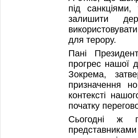
під санкціями,
залишити дер
використовувати 
для терору.
Пані Президент
прогрес нашої 
Зокрема, затве
призначення н
контексті нашог
початку перегов
Сьогодні ж п
представниками н