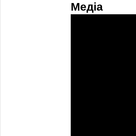
Медіа