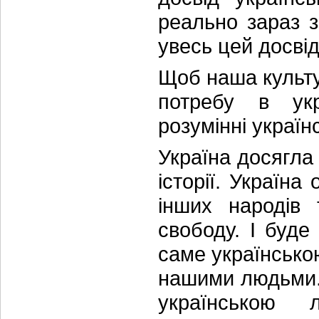
реально зараз 
увесь цей досві
Щоб наша культура
потребу в укр
розумінні українс
Україна досягла 
історії. Україна
інших народів
свободу. І буд
саме українсько
нашими людьми. 
українською л