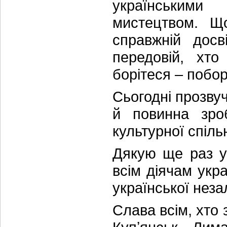
українськими
мистецтвом. Щ
справжній досв
передовій, хто
борітеся – побор
Сьогодні прозву
й повинна зро
культурної спіль
Дякую ще раз уч
всім діячам укра
української неза
Слава всім, хто 