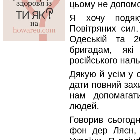
цьому не допом
Я хочу подяк
Повітряних сил.
Одеській та 2
бригадам, які
російського наль
Дякую й усім у с
дати повний захи
нам допомагат
людей.
Говорив сьогод
фон дер Ляєн, 