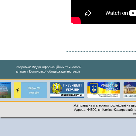
Розробка: Відділ інформаційних технологій
апарату Волинської облдержадміністрації
Усі права на матеріали, розміщені на ць
Адреса: 44500, м. Камінь-Каширський, ву
©