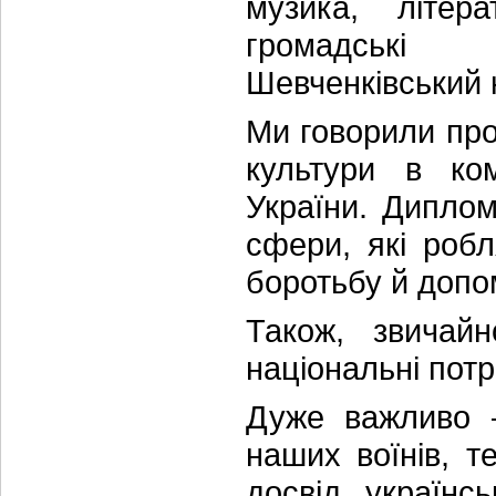
музика, літера
громадські 
Шевченківський к
Ми говорили про
культури в ком
України. Диплом
сфери, які роб
боротьбу й допо
Також, звичай
національні потр
Дуже важливо –
наших воїнів, т
досвід українс