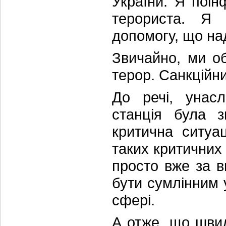
України. Я поі
терориста. Я 
допомогу, що на
Звичайно, ми о
терор. Санкційни
До речі, унасл
станція була з
критична ситуа
таких критичних
просто вже за 
бути сумлінним 
сфері.
А отже, що шви