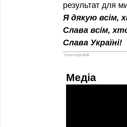
результат для м
Я дякую всім, 
Слава всім, хт
Слава Україні!
Переглядів
826
Медіа