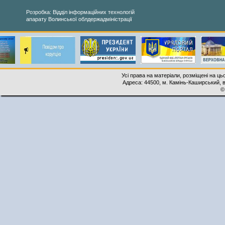
Розробка: Відділ інформаційних технологій
апарату Волинської облдержадміністрації
Усі права на матеріали, розміщені на ць
Адреса: 44500, м. Камінь-Каширський, ву
©