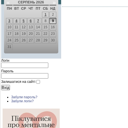
«
»
СЕРПЕНЬ 2026
ПН
ВТ
СР
ЧТ
ПТ
СБ
НД
1
2
3
4
5
6
7
8
9
10
11
12
13
14
15
16
17
18
19
20
21
22
23
24
25
26
27
28
29
30
31
Логін
Пароль
Залишатися на сайті
Забули пароль?
Забули логін?