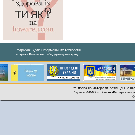
Розробка: Відділ інформаційних технологій
апарату Волинської облдержадміністрації
Усі права на матеріали, розміщені на ць
Адреса: 44500, м. Камінь-Каширський, ву
©