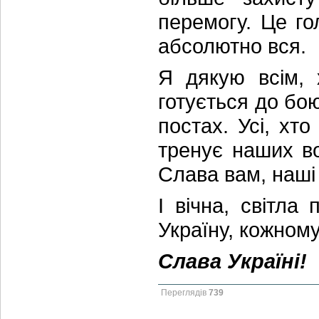
перемогу. Це г
абсолютно вся.
Я дякую всім, 
готується до бо
постах. Усі, хто
тренує наших в
Слава вам, наші 
І вічна, світла
Україну, кожному
Слава Україні!
Переглядів
739