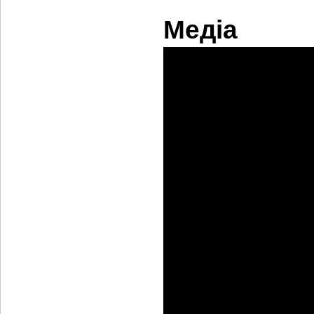
Медіа