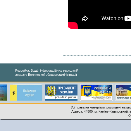
Розробка: Відділ інформаційних технологій
апарату Волинської облдержадміністрації
Усі права на матеріали, розміщені на ць
Адреса: 44500, м. Камінь-Каширський, ву
©