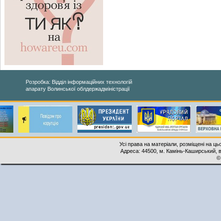
Розробка: Відділ інформаційних технологій
апарату Волинської облдержадміністрації
Усі права на матеріали, розміщені на ць
Адреса: 44500, м. Камінь-Каширський, ву
©