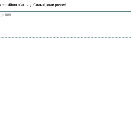
 спокійної п’ятниці. Сильні, коли разом!
дів
809