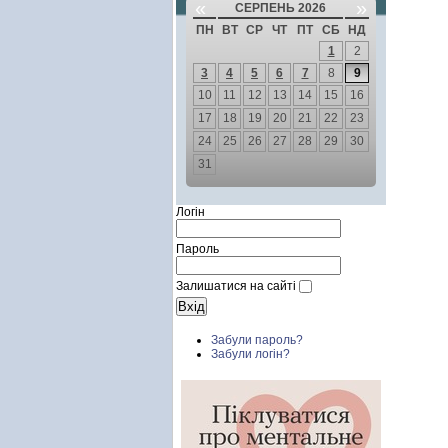
«
»
СЕРПЕНЬ 2026
ПН
ВТ
СР
ЧТ
ПТ
СБ
НД
1
2
3
4
5
6
7
8
9
10
11
12
13
14
15
16
17
18
19
20
21
22
23
24
25
26
27
28
29
30
31
Логін
Пароль
Залишатися на сайті
Забули пароль?
Забули логін?