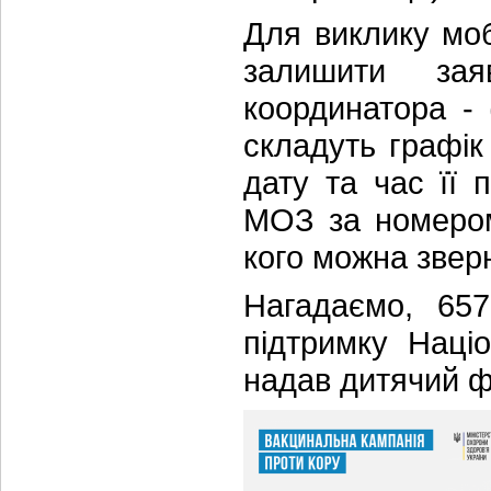
Для виклику моб
залишити зая
координатора - 
складуть графік
дату та час її 
МОЗ за номером
кого можна зверн
Нагадаємо, 657
підтримку Націо
надав дитячий 