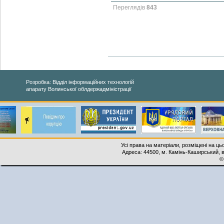
Переглядів
843
Розробка: Відділ інформаційних технологій
апарату Волинської облдержадміністрації
Усі права на матеріали, розміщені на ць
Адреса: 44500, м. Камінь-Каширський, ву
©