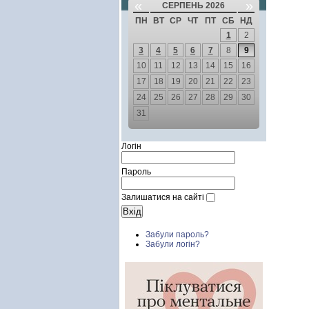
«
»
СЕРПЕНЬ 2026
ПН
ВТ
СР
ЧТ
ПТ
СБ
НД
1
2
3
4
5
6
7
8
9
10
11
12
13
14
15
16
17
18
19
20
21
22
23
24
25
26
27
28
29
30
31
Логін
Пароль
Залишатися на сайті
Забули пароль?
Забули логін?