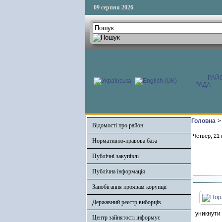
09 серпня 2026
РАЙ
РАДА
Головна
>
Відомості про район
Четвер, 21
Нормативно-правова база
Публічні закупівлі
Публічна інформація
Запобігання проявам корупції
Державний реєстр виборців
уникнути
Центр зайнятості інформує