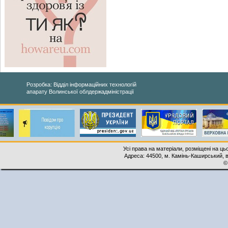
Розробка: Відділ інформаційних технологій
апарату Волинської облдержадміністрації
Усі права на матеріали, розміщені на ць
Адреса: 44500, м. Камінь-Каширський, ву
©