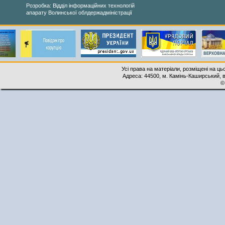
Розробка: Відділ інформаційних технологій
апарату Волинської облдержадміністрації
Усі права на матеріали, розміщені на ць
Адреса: 44500, м. Камінь-Каширський, ву
©