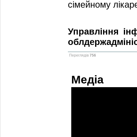
сімейному лікаре
Управління інф
облдержадмініс
Переглядів
756
Медіа