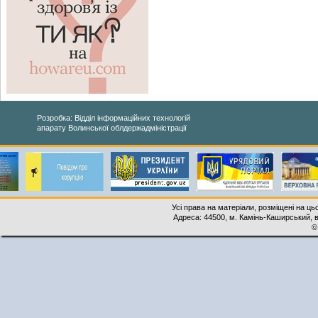
Розробка: Відділ інформаційних технологій
апарату Волинської облдержадміністрації
Усі права на матеріали, розміщені на ць
Адреса: 44500, м. Камінь-Каширський, ву
©