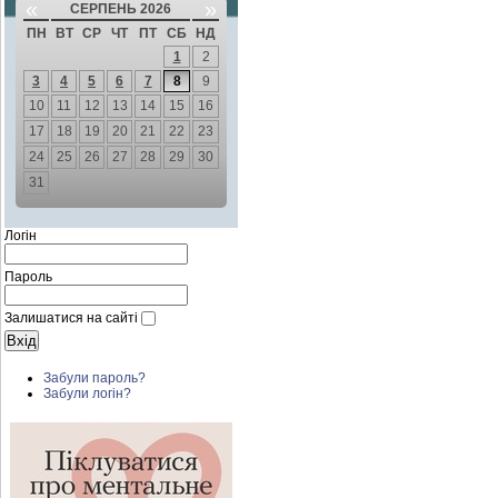
«
»
СЕРПЕНЬ 2026
ПН
ВТ
СР
ЧТ
ПТ
СБ
НД
1
2
3
4
5
6
7
8
9
10
11
12
13
14
15
16
17
18
19
20
21
22
23
24
25
26
27
28
29
30
31
Логін
Пароль
Залишатися на сайті
Забули пароль?
Забули логін?