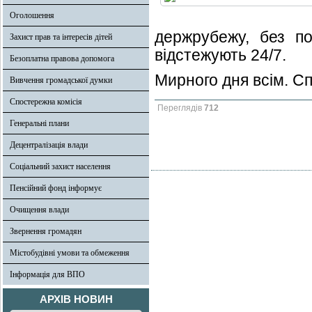
Оголошення
держрубежу, без п
Захист прав та інтересів дітей
відстежують 24/7.
Безоплатна правова допомога
Мирного дня всім. Сп
Вивчення громадської думки
Спостережна комісія
Переглядів
712
Генеральні плани
Децентралізація влади
Соціальний захист населення
Пенсійний фонд інформує
Очищення влади
Звернення громадян
Містобудівні умови та обмеження
Інформація для ВПО
АРХІВ НОВИН