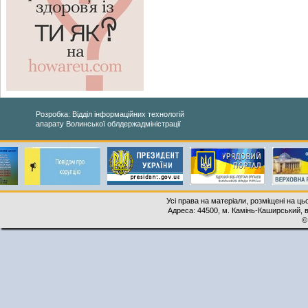
Розробка: Відділ інформаційних технологій
апарату Волинської облдержадміністрації
Усі права на матеріали, розміщені на ць
Адреса: 44500, м. Камінь-Каширський, ву
©