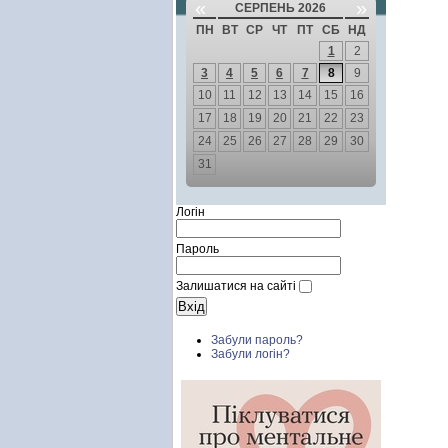
«
»
СЕРПЕНЬ 2026
ПН
ВТ
СР
ЧТ
ПТ
СБ
НД
1
2
3
4
5
6
7
8
9
10
11
12
13
14
15
16
17
18
19
20
21
22
23
24
25
26
27
28
29
30
31
Логін
Пароль
Залишатися на сайті
Забули пароль?
Забули логін?