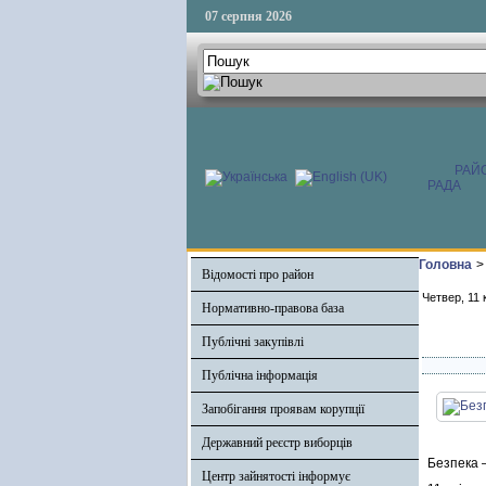
07 серпня 2026
РАЙ
РАДА
Головна
>
Відомості про район
Четвер, 11 
Нормативно-правова база
Публічні закупівлі
Публічна інформація
Запобігання проявам корупції
Державний реєстр виборців
Безпека –
Центр зайнятості інформує