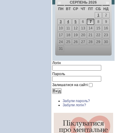
«
»
СЕРПЕНЬ 2026
ПН
ВТ
СР
ЧТ
ПТ
СБ
НД
1
2
3
4
5
6
7
8
9
10
11
12
13
14
15
16
17
18
19
20
21
22
23
24
25
26
27
28
29
30
31
Логін
Пароль
Залишатися на сайті
Забули пароль?
Забули логін?